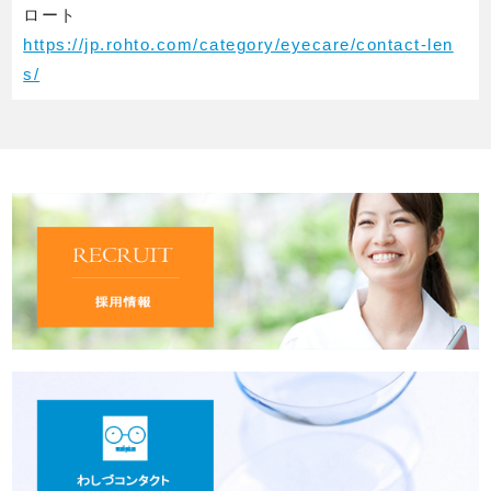
ロート
https://jp.rohto.com/category/eyecare/contact-len
s/