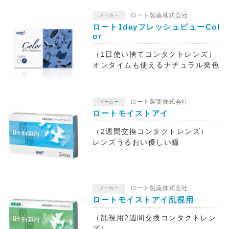
ロート製薬株式会社
メーカー
ロート1dayフレッシュビューCol
or
（1日使い捨てコンタクトレンズ）
オンタイムも使えるナチュラル発色
ロート製薬株式会社
メーカー
ロートモイストアイ
（2週間交換コンタクトレンズ）
レンズうるおい優しい瞳
ロート製薬株式会社
メーカー
ロートモイストアイ乱視用
（乱視用2週間交換コンタクトレン
ズ）