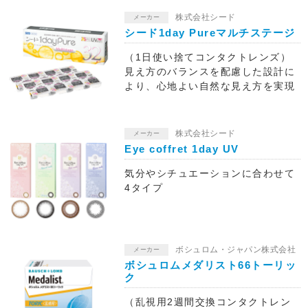
株式会社シード
メーカー
シード1day Pureマルチステージ
（1日使い捨てコンタクトレンズ）
見え方のバランスを配慮した設計に
より、心地よい自然な見え方を実現
株式会社シード
メーカー
Eye coffret 1day UV
気分やシチュエーションに合わせて
4タイプ
ボシュロム・ジャパン株式会社
メーカー
ボシュロムメダリスト66トーリッ
ク
（乱視用2週間交換コンタクトレン