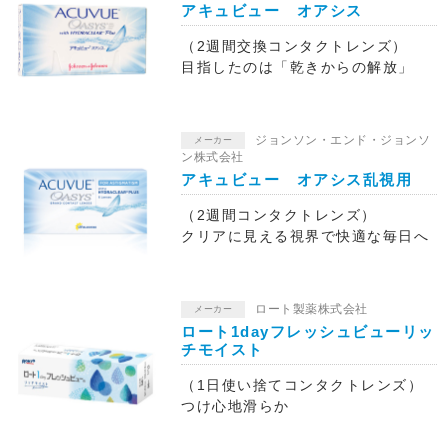
アキュビュー オアシス
（2週間交換コンタクトレンズ）
目指したのは「乾きからの解放」
ジョンソン・エンド・ジョンソ
メーカー
ン株式会社
アキュビュー オアシス乱視用
（2週間コンタクトレンズ）
クリアに見える視界で快適な毎日へ
ロート製薬株式会社
メーカー
ロート1dayフレッシュビューリッ
チモイスト
（1日使い捨てコンタクトレンズ）
つけ心地滑らか